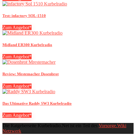
Test: infactory SOL-1510
Zum Angebot*
Midland ER300 Kurbelradio
Zum Angebot*
Review: Mestemacher Dosenbrot
Zum Angebot*
Das Ultimative Raddy SW3 Kurbelradio
Zum Angebot*
Die Ratgeberseite Kurbelradio.Net ist ein Teil des
Vorsorge.Wiki
Netzwerk
.