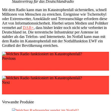
Staatsvertrag für das Deutschlandradio
Mit dem Radio kann man im Katastrophenfall sicherstellen, schnell
Millionen von Menschen zu erreichen. Ereignisse wie Tschernobyl
oder Extremwetter, Amokläufe und Terroranschläge erfordern diese
Art von Informationssicherheit. Hierbei setzen Medien und Politiker
vermehrt auf
DAB+
, dass bisher leider noch nicht sehr verbreitet in
Deutschland ist. Die terrestrische Infrastruktur per Antenne ist
stabiler als das Telefon- und Internetnetz. Im Notfall kann man mit
dem Radio im Katastrophenfall mit der Notfallfunktion EWF ein
Großteil der Bevölkerung erreichen.
Previous
Was muss ein Notfallradio können?
Next
Wie funktioniert ein Weltempfänger?
Verwandte Produkte