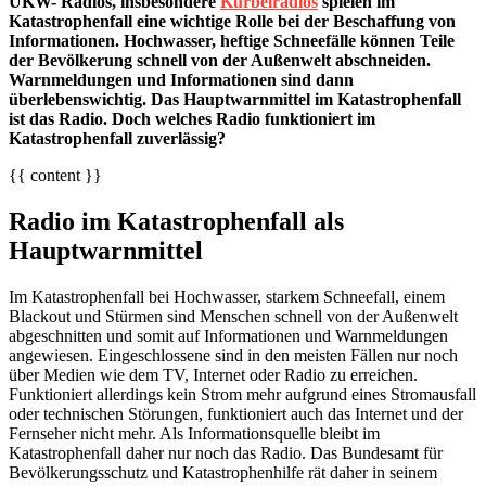
UKW- Radios, insbesondere
Kurbelradios
spielen im
Katastrophenfall eine wichtige Rolle bei der Beschaffung von
Informationen. Hochwasser, heftige Schneefälle können Teile
der Bevölkerung schnell von der Außenwelt abschneiden.
Warnmeldungen und Informationen sind dann
überlebenswichtig. Das Hauptwarnmittel im Katastrophenfall
ist das Radio. Doch welches Radio funktioniert im
Katastrophenfall zuverlässig?
{{ content }}
Radio im Katastrophenfall als
Hauptwarnmittel
Im Katastrophenfall bei Hochwasser, starkem Schneefall, einem
Blackout und Stürmen sind Menschen schnell von der Außenwelt
abgeschnitten und somit auf Informationen und Warnmeldungen
angewiesen. Eingeschlossene sind in den meisten Fällen nur noch
über Medien wie dem TV, Internet oder Radio zu erreichen.
Funktioniert allerdings kein Strom mehr aufgrund eines Stromausfall
oder technischen Störungen, funktioniert auch das Internet und der
Fernseher nicht mehr. Als Informationsquelle bleibt im
Katastrophenfall daher nur noch das Radio. Das Bundesamt für
Bevölkerungsschutz und Katastrophenhilfe rät daher in seinem