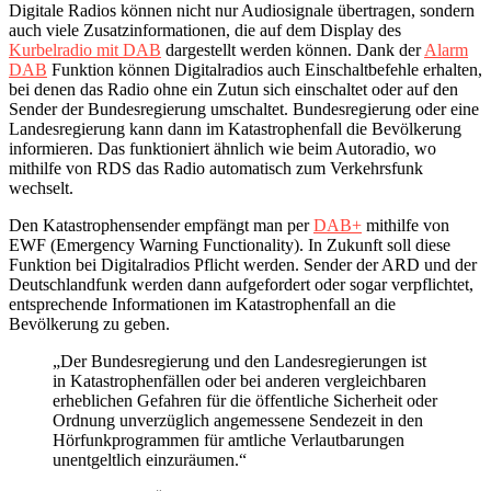
Digitale Radios können nicht nur Audiosignale übertragen, sondern
auch viele Zusatzinformationen, die auf dem Display des
Kurbelradio mit DAB
dargestellt werden können. Dank der
Alarm
DAB
Funktion können Digitalradios auch Einschaltbefehle erhalten,
bei denen das Radio ohne ein Zutun sich einschaltet oder auf den
Sender der Bundesregierung umschaltet. Bundesregierung oder eine
Landesregierung kann dann im Katastrophenfall die Bevölkerung
informieren. Das funktioniert ähnlich wie beim Autoradio, wo
mithilfe von RDS das Radio automatisch zum Verkehrsfunk
wechselt.
Den Katastrophensender empfängt man per
DAB+
mithilfe von
EWF (Emergency Warning Functionality). In Zukunft soll diese
Funktion bei Digitalradios Pflicht werden. Sender der ARD und der
Deutschlandfunk werden dann aufgefordert oder sogar verpflichtet,
entsprechende Informationen im Katastrophenfall an die
Bevölkerung zu geben.
„Der Bundesregierung und den Landesregierungen ist
in Katastrophenfällen oder bei anderen vergleichbaren
erheblichen Gefahren für die öffentliche Sicherheit oder
Ordnung unverzüglich angemessene Sendezeit in den
Hörfunkprogrammen für amtliche Verlautbarungen
unentgeltlich einzuräumen.“