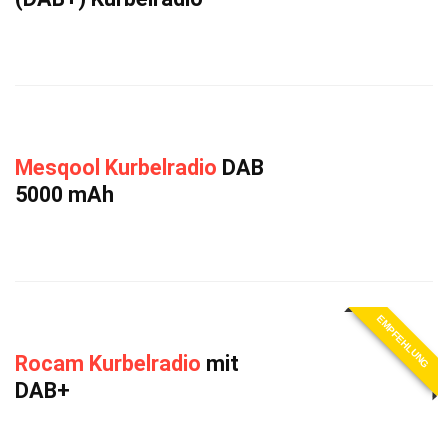
Mesqool Kurbelradio
DAB
5000 mAh
EMPFEHLUNG
Rocam Kurbelradio
mit
DAB+